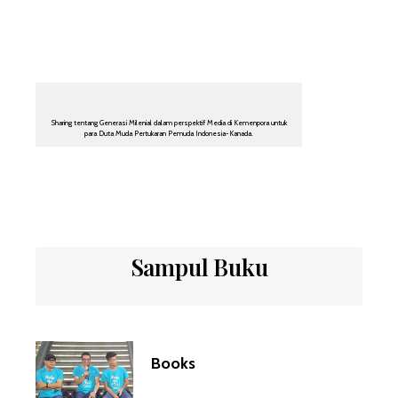
Sharing tentang Generasi Milenial dalam perspektif Media di Kemenpora untuk
para Duta Muda Pertukaran Pemuda Indonesia-Kanada.
Sampul Buku
Books