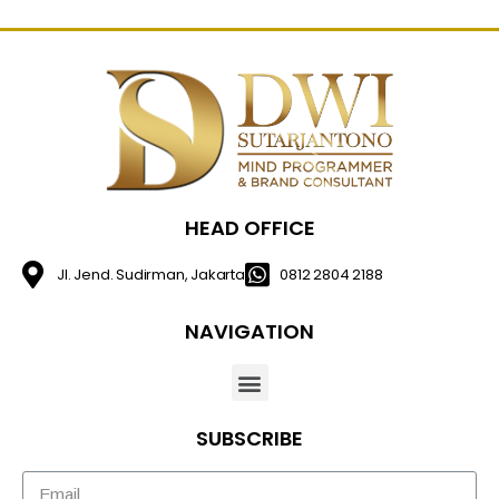
HEAD OFFICE
Jl. Jend. Sudirman, Jakarta
0812 2804 2188
NAVIGATION
SUBSCRIBE