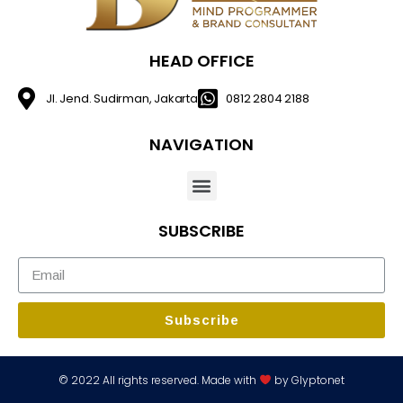
HEAD OFFICE
Jl. Jend. Sudirman, Jakarta
0812 2804 2188
NAVIGATION
SUBSCRIBE
Subscribe
© 2022 All rights reserved. Made with
by Glyptonet