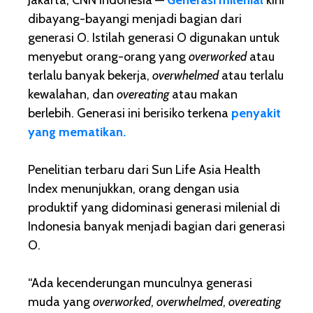
Jakarta, CNN Indonesia —
Generasi milenial
kini
dibayang-bayangi menjadi bagian dari
generasi O. Istilah generasi O digunakan untuk
menyebut orang-orang yang
overworked
atau
terlalu banyak bekerja,
overwhelmed
atau terlalu
kewalahan, dan
overeating
atau makan
berlebih. Generasi ini berisiko terkena
penyakit
yang mematikan.
Penelitian terbaru dari Sun Life Asia Health
Index menunjukkan, orang dengan usia
produktif yang didominasi generasi milenial di
Indonesia banyak menjadi bagian dari generasi
O.
“Ada kecenderungan munculnya generasi
muda yang
overworked
,
overwhelmed
,
overeating