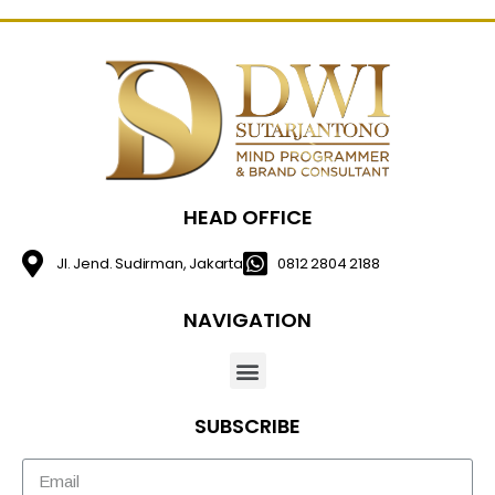
HEAD OFFICE
Jl. Jend. Sudirman, Jakarta
0812 2804 2188
NAVIGATION
SUBSCRIBE