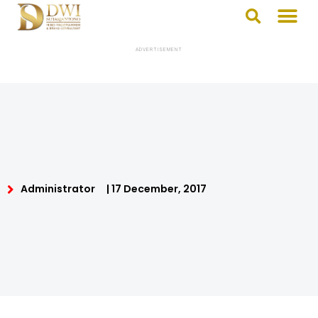
ADVERTISEMENT
Administrator
|
17 December, 2017