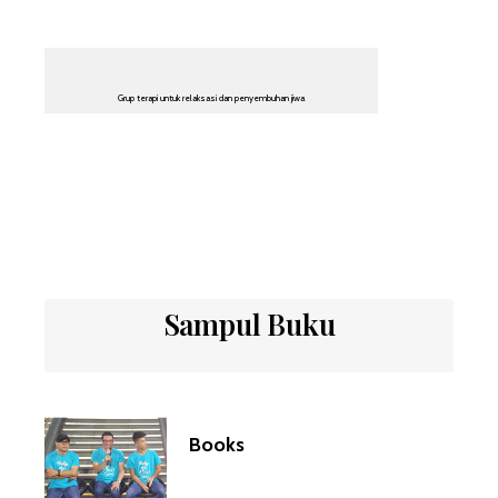
Grup terapi untuk relaksasi dan penyembuhan jiwa
Sampul Buku
Books