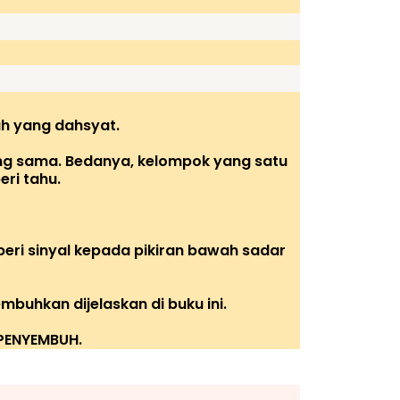
h yang dahsyat.
ang sama. Bedanya, kelompok yang satu
ri tahu.
eri sinyal kepada pikiran bawah sadar
uhkan dijelaskan di buku ini.
PENYEMBUH.