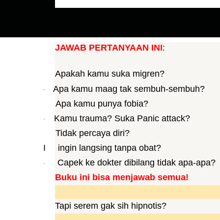
JAWAB PERTANYAAN INI
:
Apakah kamu suka migren?
Apa kamu maag tak sembuh-sembuh?
·
Apa kamu punya fobia?
Kamu trauma? Suka Panic attack?
·
Tidak percaya diri?
I ingin langsing tanpa obat?
Capek ke dokter dibilang tidak apa-apa?
·
Buku ini bisa menjawab semua!
Tapi serem gak sih hipnotis?