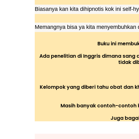
Biasanya kan kita dihipnotis kok ini self
Memangnya bisa ya kita menyembuhkan dir
Buku ini membu
Ada penelitian di Inggris dimana san
tidak d
Kelompok yang diberi tahu obat dan k
Masih banyak contoh-contoh k
Juga baga