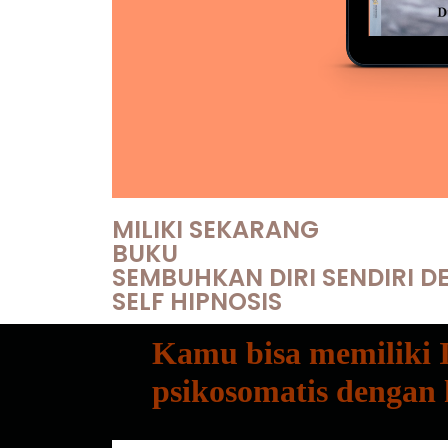
MILIKI SEKARANG
BUKU
SEMBUHKAN DIRI SENDIRI 
SELF HIPNOSIS
Kamu bisa memiliki
psikosomatis denga