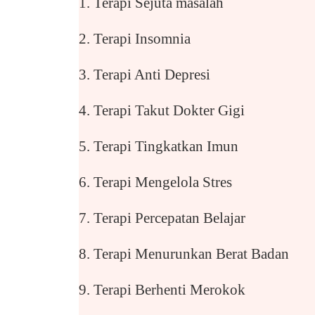
1. Terapi Sejuta masalah
2. Terapi Insomnia
3. Terapi Anti Depresi
4. Terapi Takut Dokter Gigi
5. Terapi Tingkatkan Imun
6. Terapi Mengelola Stres
7. Terapi Percepatan Belajar
8. Terapi Menurunkan Berat Badan
9. Terapi Berhenti Merokok