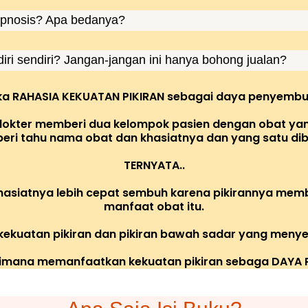
-hypnosis? Apa bedanya?
i sendiri? Jangan-jangan ini hanya bohong jualan?
ka RAHASIA KEKUATAN PIKIRAN sebagai daya penyembu
g dokter memberi dua kelompok pasien dengan obat y
iberi tahu nama obat dan khasiatnya dan yang satu dibe
TERNYATA..
hasiatnya lebih cepat sembuh karena pikirannya memb
manfaat obat itu.
ekuatan pikiran dan pikiran bawah sadar yang menyemb
imana memanfaatkan kekuatan pikiran sebaga DAYA 