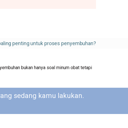
 paling penting untuk proses penyembuhan?
nyembuhan bukan hanya soal minum obat tetapi
yang sedang kamu lakukan.