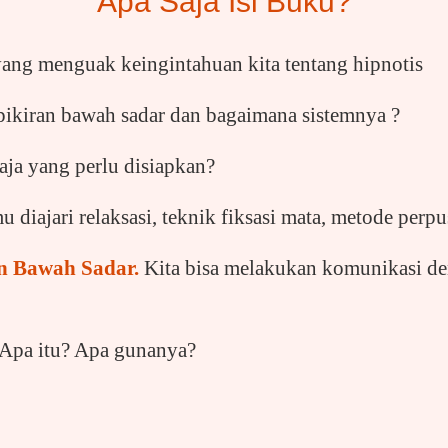
Apa Saja Isi Buku?
ang menguak keingintahuan kita tentang hipnotis
pikiran bawah sadar dan bagaimana sistemnya ?
aja yang perlu disiapkan?
 diajari relaksasi, teknik fiksasi mata, metode perpu
an Bawah Sadar.
Kita bisa melakukan komunikasi de
Apa itu? Apa gunanya?